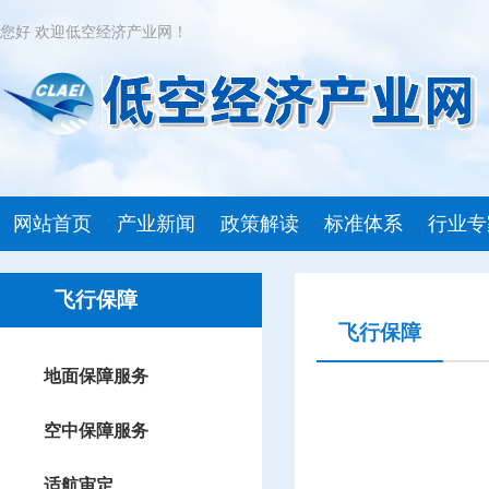
您好 欢迎低空经济产业网！
网站首页
产业新闻
政策解读
标准体系
行业专
飞行保障
飞行保障
地面保障服务
空中保障服务
适航审定